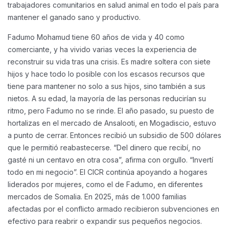
trabajadores comunitarios en salud animal en todo el país para
mantener el ganado sano y productivo.
Fadumo Mohamud tiene 60 años de vida y 40 como
comerciante, y ha vivido varias veces la experiencia de
reconstruir su vida tras una crisis. Es madre soltera con siete
hijos y hace todo lo posible con los escasos recursos que
tiene para mantener no solo a sus hijos, sino también a sus
nietos. A su edad, la mayoría de las personas reducirían su
ritmo, pero Fadumo no se rinde.
El año pasado, su puesto de
hortalizas en el mercado de Ansalooti, en Mogadiscio, estuvo
a punto de cerrar. Entonces recibió un subsidio de 500 dólares
que le permitió reabastecerse.
“Del dinero que recibí, no
gasté ni un centavo en otra cosa”, afirma con orgullo. “Invertí
todo en mi negocio”.
El CICR continúa apoyando a hogares
liderados por mujeres, como el de Fadumo, en diferentes
mercados de Somalia. En 2025, más de 1.000 familias
afectadas por el conflicto armado recibieron subvenciones en
efectivo para reabrir o expandir sus pequeños negocios.