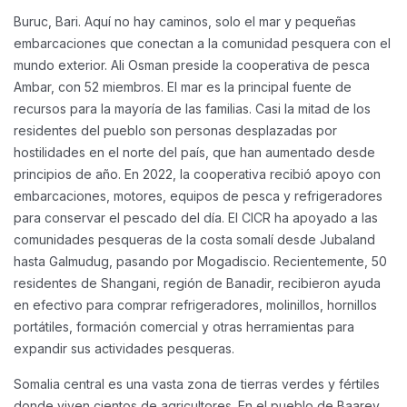
Buruc, Bari. Aquí no hay caminos, solo el mar y pequeñas
embarcaciones que conectan a la comunidad pesquera con el
mundo exterior. Ali Osman preside la cooperativa de pesca
Ambar, con 52 miembros. El mar es la principal fuente de
recursos para la mayoría de las familias.
Casi la mitad de los
residentes del pueblo son personas desplazadas por
hostilidades en el norte del país, que han aumentado desde
principios de año. En 2022, la cooperativa recibió apoyo con
embarcaciones, motores, equipos de pesca y refrigeradores
para conservar el pescado del día.
El CICR ha apoyado a las
comunidades pesqueras de la costa somalí desde Jubaland
hasta Galmudug, pasando por Mogadiscio. Recientemente, 50
residentes de Shangani, región de Banadir, recibieron ayuda
en efectivo para comprar refrigeradores, molinillos, hornillos
portátiles, formación comercial y otras herramientas para
expandir sus actividades pesqueras.
Somalia central es una vasta zona de tierras verdes y fértiles
donde viven cientos de agricultores. En el pueblo de Baarey,