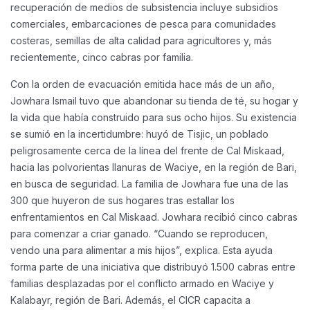
recuperación de medios de subsistencia incluye subsidios
comerciales, embarcaciones de pesca para comunidades
costeras, semillas de alta calidad para agricultores y, más
recientemente, cinco cabras por familia.
Con la orden de evacuación emitida hace más de un año,
Jowhara Ismail tuvo que abandonar su tienda de té, su hogar y
la vida que había construido para sus ocho hijos. Su existencia
se sumió en la incertidumbre: huyó de Tisjic, un poblado
peligrosamente cerca de la línea del frente de Cal Miskaad,
hacia las polvorientas llanuras de Waciye, en la región de Bari,
en busca de seguridad.
La familia de Jowhara fue una de las
300 que huyeron de sus hogares tras estallar los
enfrentamientos en Cal Miskaad. Jowhara recibió cinco cabras
para comenzar a criar ganado.
“Cuando se reproducen,
vendo una para alimentar a mis hijos”, explica.
Esta ayuda
forma parte de una iniciativa que distribuyó 1.500 cabras entre
familias desplazadas por el conflicto armado en Waciye y
Kalabayr, región de Bari. Además, el CICR capacita a